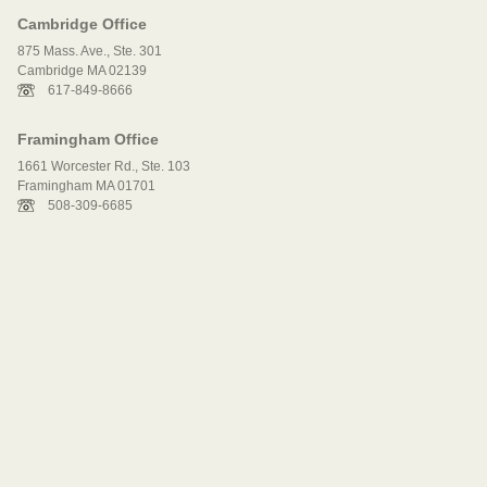
Cambridge Office
875 Mass. Ave., Ste. 301
Cambridge MA 02139
617-849-8666
Framingham Office
1661 Worcester Rd., Ste. 103
Framingham MA 01701
508-309-6685