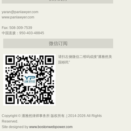
yaran@panlawyer.com
www.panlawyer.com
Fax: 508-309-7539
中国直拨：950-403-48845
微信订阅
请扫左侧微信二维码或搜“潘雅然美
国移民”
Copyright © 潘雅然律师事务所 版权所有. | 2014-2026 All Rights
Reserved.
Site designed by
www.bostonwebpower.com