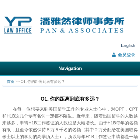
English
会员登录
Navigation
你在这里
首页
>> O1, 你的距离到底有多远？
O1, 你的距离到底有多远？
在每一位想要来到美国留学工作的专业人士心中，对OPT，CPT
和H1B这几个专有名词一定都不陌生。近年来，随着出国留学的人数越
来越多，申请H1B工作签证的人数也是大幅增长。由于H1B每年的名额
有限，且至今依然保持８万５千名的名额（其中２万分配给在美国取得
硕士以上的学历的高学历人士），所以每年H1B工作签证申请都是一场