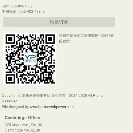
Fax: 508-309-7539
中国直拨：950-403-48845
微信订阅
请扫左侧微信二维码或搜“潘雅然美
国移民”
Copyright © 潘雅然律师事务所 版权所有. | 2014-2026 All Rights
Reserved.
Site designed by
www.bostonwebpower.com
Cambridge Office
875 Mass. Ave., Ste. 301
Cambridge MA 02139