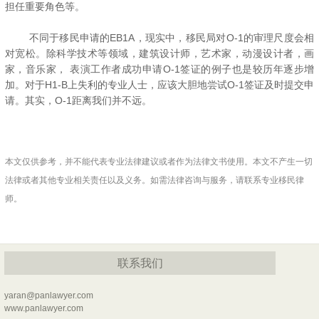
担任重要角色等。
不同于移民申请的EB1A，现实中，移民局对O-1的审理尺度会相
对宽松。除科学技术等领域，建筑设计师，艺术家，动漫设计者，画
家，音乐家， 表演工作者成功申请O-1签证的例子也是较历年逐步增
加。对于H1-B上失利的专业人士，应该大胆地尝试O-1签证及时提交申
请。其实，O-1距离我们并不远。
本文仅供参考，并不能代表专业法律建议或者作为法律文书使用。本文不产生一切
法律或者其他专业相关责任以及义务。如需法律咨询与服务，请联系专业移民律
师。
联系我们
yaran@panlawyer.com
www.panlawyer.com