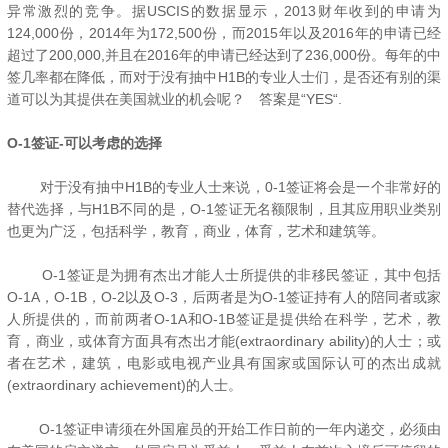
异常激烈的竞争。据USCIS的数据显示，2013财年收到的申请为
124,000份，2014年为172,500份，而2015年以及2016年的申请已经
超过了200,000,并且在2016年的申请已经达到了236,000份。每年的中
签几率都在降低，而对于没有抽中H1B的专业人士们，是否还有别的渠
道可以为其提供在美国就业的机会呢？ 答案是“YES“.
O-1签证-可以考虑的选择
对于没有抽中H1B的专业人士来说，0-1签证将会是一个非常好的
替代选择，与H1B不同的是，O-1签证无名额限制，且其应用职业类别
也更为广泛，包括科学，教育，商业，体育，艺术和建筑等。
O-1签证是为拥有杰出才能人士所提供的非移民签证，其中包括
O-1A，O-1B，O-2以及O-3，后两者是为O-1签证持有人的陪同者或家
人所提供的，而前两者O-1A和O-1B签证是提供给在科学，艺术，教
育，商业，或体育方面具有杰出才能(extraordinary ability)的人士；或
者在艺术，建筑，电影或电视产业具有国家或国际认可的杰出成就
(extraordinary achievement)的人士。
O-1签证申请须在外国雇员的开始工作日前的一年内递交，必须由