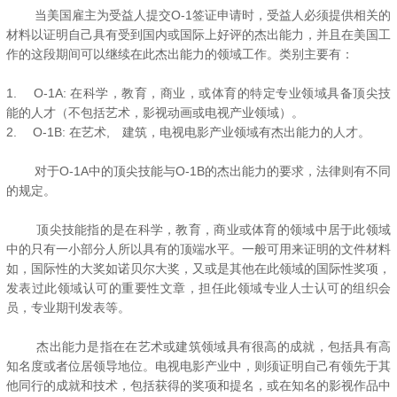
当美国雇主为受益人提交O-1签证申请时，受益人必须提供相关的
材料以证明自己具有受到国内或国际上好评的杰出能力，并且在美国工
作的这段期间可以继续在此杰出能力的领域工作。类别主要有：
1.
O-1A: 在科学，教育，商业，或体育的特定专业领域具备顶尖技
能的人才（不包括艺术，影视动画或电视产业领域）。
2.
O-1B: 在艺术, 建筑，电视电影产业领域有杰出能力的人才。
对于O-1A中的顶尖技能与O-1B的杰出能力的要求，法律则有不同
的规定。
顶尖技能指的是在科学，教育，商业或体育的领域中居于此领域
中的只有一小部分人所以具有的顶端水平。一般可用来证明的文件材料
如，国际性的大奖如诺贝尔大奖，又或是其他在此领域的国际性奖项，
发表过此领域认可的重要性文章，担任此领域专业人士认可的组织会
员，专业期刊发表等。
杰出能力是指在在艺术或建筑领域具有很高的成就，包括具有高
知名度或者位居领导地位。电视电影产业中，则须证明自己有领先于其
他同行的成就和技术，包括获得的奖项和提名，或在知名的影视作品中