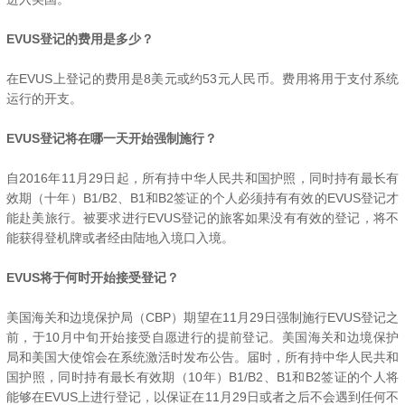
EVUS登记的费用是多少？
在EVUS上登记的费用是8美元或约53元人民币。费用将用于支付系统
运行的开支。
EVUS登记将在哪一天开始强制施行？
自2016年11月29日起，所有持中华人民共和国护照，同时持有最长有
效期（十年）B1/B2、B1和B2签证的个人必须持有有效的EVUS登记才
能赴美旅行。被要求进行EVUS登记的旅客如果没有有效的登记，将不
能获得登机牌或者经由陆地入境口入境。
EVUS将于何时开始接受登记？
美国海关和边境保护局（CBP）期望在11月29日强制施行EVUS登记之
前，于10月中旬开始接受自愿进行的提前登记。美国海关和边境保护
局和美国大使馆会在系统激活时发布公告。届时，所有持中华人民共和
国护照，同时持有最长有效期（10年）B1/B2、B1和B2签证的个人将
能够在EVUS上进行登记，以保证在11月29日或者之后不会遇到任何不