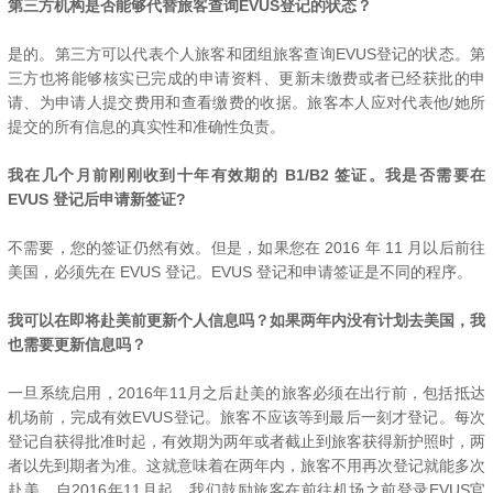
第三方机构是否能够代替旅客查询EVUS登记的状态？
是的。第三方可以代表个人旅客和团组旅客查询EVUS登记的状态。第
三方也将能够核实已完成的申请资料、更新未缴费或者已经获批的申
请、为申请人提交费用和查看缴费的收据。旅客本人应对代表他/她所
提交的所有信息的真实性和准确性负责。
我在几个月前刚刚收到十年有效期的 B1/B2 签证。我是否需要在
EVUS 登记后申请新签证?
不需要，您的签证仍然有效。但是，如果您在 2016 年 11 月以后前往
美国，必须先在 EVUS 登记。EVUS 登记和申请签证是不同的程序。
我可以在即将赴美前更新个人信息吗？如果两年内没有计划去美国，我
也需要更新信息吗？
一旦系统启用，2016年11月之后赴美的旅客必须在出行前，包括抵达
机场前，完成有效EVUS登记。旅客不应该等到最后一刻才登记。每次
登记自获得批准时起，有效期为两年或者截止到旅客获得新护照时，两
者以先到期者为准。这就意味着在两年内，旅客不用再次登记就能多次
赴美。自2016年11月起，我们鼓励旅客在前往机场之前登录EVUS官