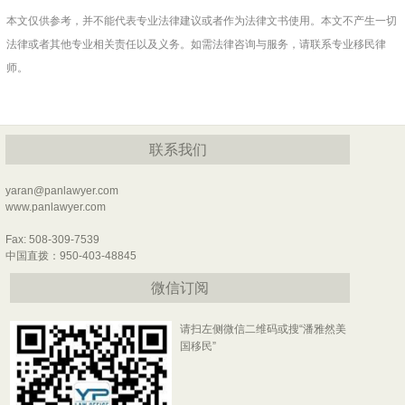
本文仅供参考，并不能代表专业法律建议或者作为法律文书使用。本文不产生一切
法律或者其他专业相关责任以及义务。如需法律咨询与服务，请联系专业移民律
师。
联系我们
yaran@panlawyer.com
www.panlawyer.com
Fax: 508-309-7539
中国直拨：950-403-48845
微信订阅
请扫左侧微信二维码或搜“潘雅然美
国移民”