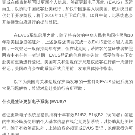
完成在线表格填写以更新个人信息。签证更新电子系统（EVUS）应运
而生，以协助中国旅客赴美旅行，加快中国旅客入境美国。该系统目前
仍处于开发阶段，将于2016年11月正式启用。
10月中旬，此系统也会
开始接受自愿进行的提前登记。
在EVUS系统启用之后，除了持有效的中华人民共和国护照和10
年期美国旅游签证外，上述旅客还需要完成一次EVUS登记才能入境美
国，一次登记一般保持两年有效。但在此期间，若旅客的签证或者护照
两者中有任何一者过期，EVUS登记的信息便会失效，需要旅客在下次
赴美前重新进行登记。美国海关和边境保护局建议旅客在行前一周进行
登记，美国政府会在此系统正式启用前，发布具体操作指南。
以下为
美国海关和边境保护局
发布的一些针对EVUS登记系统的
常见问题解答，希望对您赴美旅行有所帮助：
什么是签证更新电子系统 (EVUS)?
签证更新电子系统是指供持有十年有效B1/B2, B1或B2（访问者）签证
的中国公民所使用的个人基本信息在线定期更新系统，以协助其赴美旅
行。除了有效签证以外，上述旅客必须完成EVUS 登记，以便获得许可
进入美国。