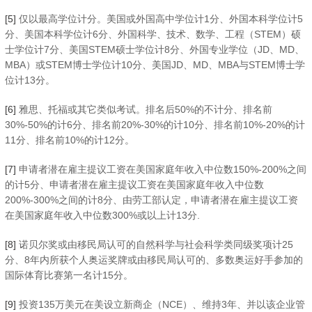
[5]
仅以最高学位计分。美国或外国高中学位计1分、外国本科学位计5
分、美国本科学位计6分、外国科学、技术、数学、工程（STEM）硕
士学位计7分、美国STEM硕士学位计8分、外国专业学位（JD、MD、
MBA）或STEM博士学位计10分、美国JD、MD、MBA与STEM博士学
位计13分。
[6]
雅思、托福或其它类似考试。排名后50%的不计分、排名前
30%-50%的计6分、排名前20%-30%的计10分、排名前10%-20%的计
11分、排名前10%的计12分。
[7]
申请者潜在雇主提议工资在美国家庭年收入中位数150%-200%之间
的计5分、申请者潜在雇主提议工资在美国家庭年收入中位数
200%-300%之间的计8分、由劳工部认定，申请者潜在雇主提议工资
在美国家庭年收入中位数300%或以上计13分.
[8]
诺贝尔奖或由移民局认可的自然科学与社会科学类同级奖项计25
分、8年内所获个人奥运奖牌或由移民局认可的、多数奥运好手参加的
国际体育比赛第一名计15分。
[9]
投资135万美元在美设立新商企（NCE）、维持3年、并以该企业管