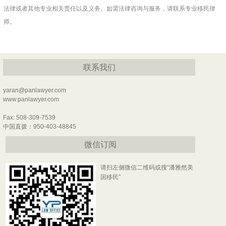
法律或者其他专业相关责任以及义务。如需法律咨询与服务，请联系专业移民律
师。
联系我们
yaran@panlawyer.com
www.panlawyer.com
Fax: 508-309-7539
中国直拨：950-403-48845
微信订阅
请扫左侧微信二维码或搜“潘雅然美
国移民”