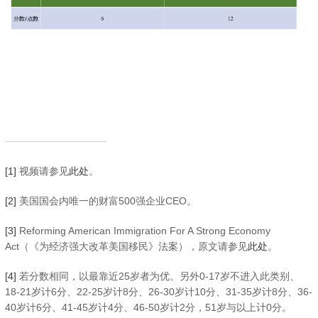
[1]
视频请参见
此处
。
[2]
美国国会内唯一的财富500强企业CEO。
[3]
Reforming American Immigration For A Strong Economy
Act（《为经济强大改革美国移民》法案），原文请参见
此处
。
[4]
若分数相同，以最靠近25岁者为优。另外0-17岁不进入此类别、
18-21岁计6分、22-25岁计8分、26-30岁计10分、31-35岁计8分、36-
40岁计6分、41-45岁计4分、46-50岁计2分，51岁与以上计0分。