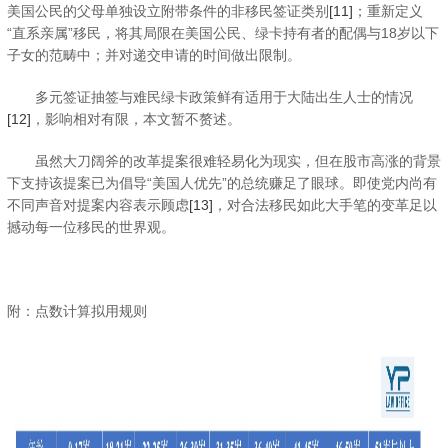
美国公民的父母单独设立附带条件的非移民签证类别
[11]
；重新定义
“直系亲属”移民，将其局限在美国公民、绿卡持有者的配偶与18岁以下
子女的范畴中；并对递交申请的时间做出限制。
多元签证抽签与难民绿卡政策鲜有适用于大陆出生人士的情况
[12]
，影响相对有限，本文暂不赘述。
虽然大刀阔斧的改革提案很难轻易化为现实，但在股市高涨的背景
下支持该提案已为倡导“美国人优先”的总统赚足了眼球。即使党内尚有
不同声音对提案内容表示顾虑
[13]
，对合法移民如此大手笔的变革足以
撼动每一位移民的世界观。
附：点数计算拟用规则