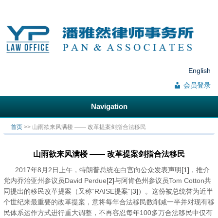
English
会员登录
Navigation
你在这里
首页
>> 山雨欲来风满楼 —— 改革提案剑指合法移民
山雨欲来风满楼 —— 改革提案剑指合法移民
2017年8月2日上午，特朗普总统在白宫向公众发表声明
[1]
，推介
党内乔治亚州参议员David Perdue
[2]
与阿肯色州参议员Tom Cotton共
同提出的移民改革提案（又称“RAISE提案”
[3]
）。这份被总统誉为近半
个世纪来最重要的改革提案，意将每年合法移民数削减一半并对现有移
民体系运作方式进行重大调整，不再容忍每年100多万合法移民中仅有