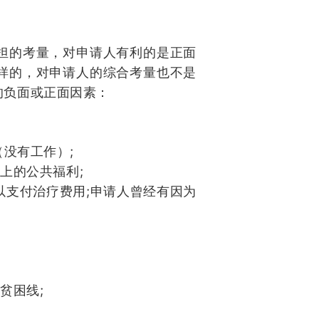
担的考量，对申请人有利的是正面
样的，对申请人的综合考量也不是
的负面或正面因素：
;
（没有工作）
;
以上的公共福利
;
以支付治疗费用
申请人曾经有因为
%
;
贫困线