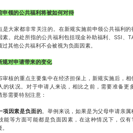
前申领的公共福利将被如何对待
点是大家都非常关注的。在新规实施前申领公共福利的
SSI
T
因素。此处所指的公共福利包括现金补助福利、
、
领过其他公共福利不会被视为负面因素。
新规对申请带来的变化
S
审核的重点主要集中在经济担保上，新规实施后，相
人的状况。对于申请人来说，相比之前，需要准备更
情形需要特别注意：
一项因素是负面的
。举例来说，如果是为父母申请亲属
技能等方面可能都是负面因素，在这种情况下，仅有
疑。