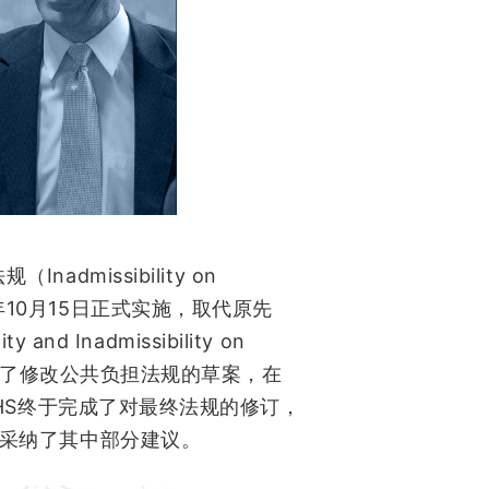
Inadmissibility on
法规（
10
15
年
月
日正式实施，取代原先
ity and Inadmissibility on
了修改公共负担法规的草案，在
HS
终于完成了对最终法规的修订，
采纳了其中部分建议。