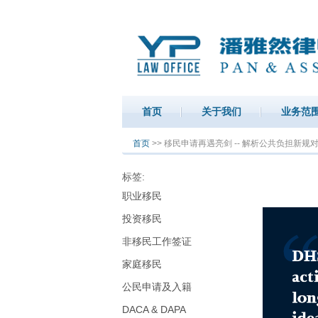
首页
关于我们
业务范
你在这里
首页
>> 移民申请再遇亮剑 -- 解析公共负担新
标签:
职业移民
投资移民
非移民工作签证
家庭移民
公民申请及入籍
DACA & DAPA