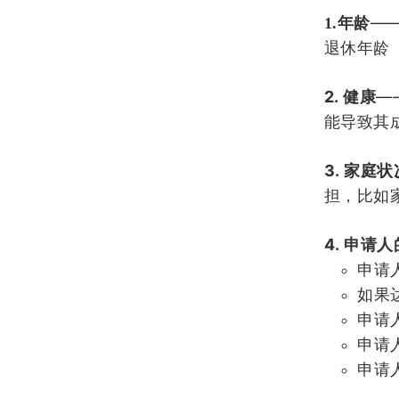
—
1.年龄
退休年龄
2.
—
健康
能导致其
3.
家庭状
担，比如
4.
申请人
申请
如果
申请
申请
申请