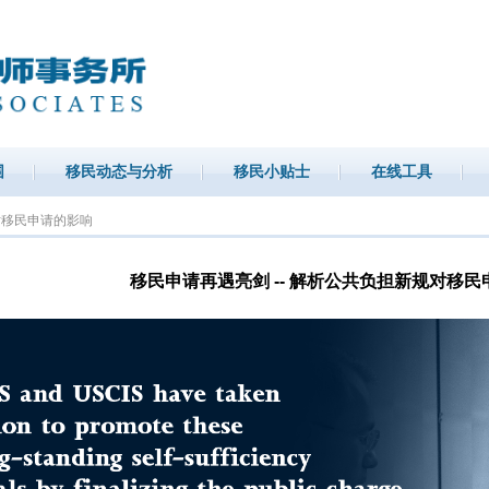
围
移民动态与分析
移民小贴士
在线工具
规对移民申请的影响
移民申请再遇亮剑 -- 解析公共负担新规对移