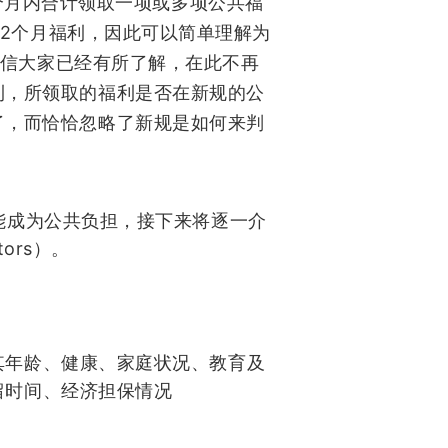
个月内合计领取一项或多项公共福
2
个月福利，因此可以简单理解为
信大家已经有所了解，在此不再
利，所领取的福利是否在新规的公
了，而恰恰忽略了新规是如何来判
能成为公共负担，接下来将逐一介
tors
）。
其年龄、健康、家庭状况、教育及
留时间、经济担保情况