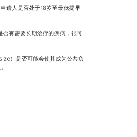
18
如申请人是否处于
岁至最低提早
是否有需要长期治疗的疾病，很可
size
）是否可能会使其成为公共负
人。