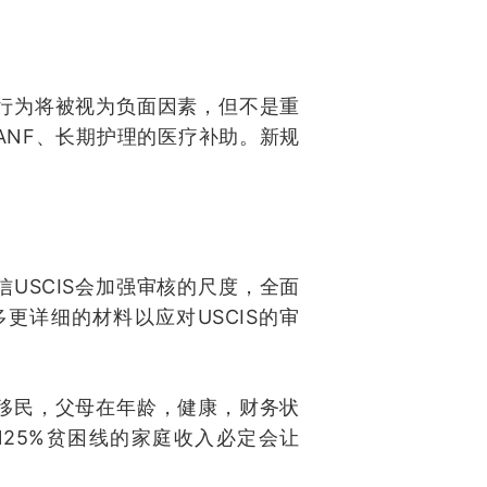
行为将被视为负面因素，但不是重
ANF
、长期护理的医疗补助。新规
USCIS
信
会加强审核的尺度，全面
USCIS
多更详细的材料以应对
的审
移民，父母在年龄，健康，财务状
125%
贫困线的家庭收入必定会让