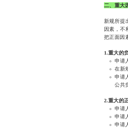
二、重大
新规所提
因素，不
把正面因
1.重大的
申请
在新
申请
公共
2.重大的
申请
申请
申请