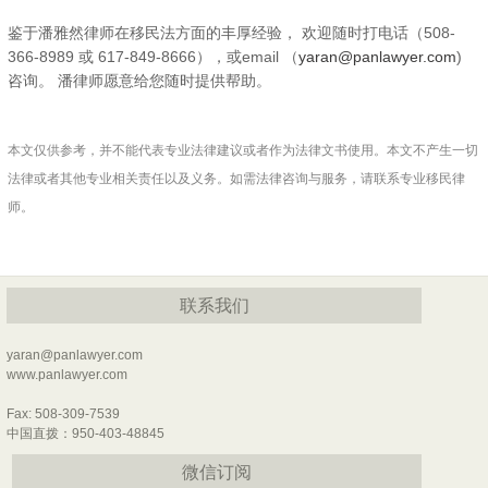
鉴于潘雅然律师在移民法方面的丰厚经验， 欢迎随时打电话（508-
366-8989 或 617-849-8666），或email （
yaran@panlawyer.com
)
咨询。 潘律师愿意给您随时提供帮助。
本文仅供参考，并不能代表专业法律建议或者作为法律文书使用。本文不产生一切
法律或者其他专业相关责任以及义务。如需法律咨询与服务，请联系专业移民律
师。
联系我们
yaran@panlawyer.com
www.panlawyer.com
Fax: 508-309-7539
中国直拨：950-403-48845
微信订阅