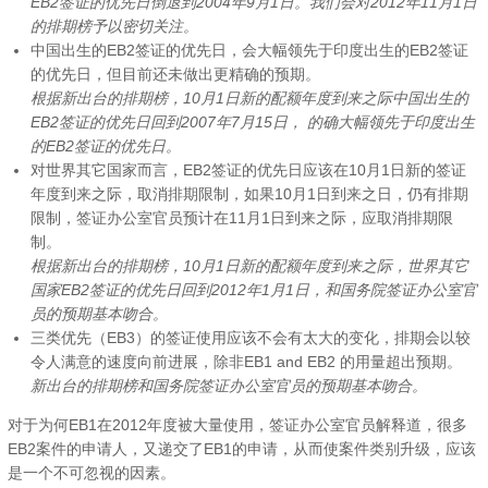
EB2签证的优先日倒退到2004年9月1日。我们会对2012年11月1日
的排期榜予以密切关注。
中国出生的EB2签证的优先日，会大幅领先于印度出生的EB2签证
的优先日，但目前还未做出更精确的预期。
根据新出台的排期榜，10月1日新的配额年度到来之际中国出生的
EB2签证的优先日回到2007年7月15日， 的确大幅领先于印度出生
的EB2签证的优先日。
对世界其它国家而言，EB2签证的优先日应该在10月1日新的签证
年度到来之际，取消排期限制，如果10月1日到来之日，仍有排期
限制，签证办公室官员预计在11月1日到来之际，应取消排期限
制。
根据新出台的排期榜，10月1日新的配额年度到来之际，世界其它
国家EB2签证的优先日回到2012年1月1日，和国务院签证办公室官
员的预期基本吻合。
三类优先（EB3）的签证使用应该不会有太大的变化，排期会以较
令人满意的速度向前进展，除非EB1 and EB2 的用量超出预期。
新出台的排期榜和国务院签证办公室官员的预期基本吻合。
对于为何EB1在2012年度被大量使用，签证办公室官员解释道，很多
EB2案件的申请人，又递交了EB1的申请，从而使案件类别升级，应该
是一个不可忽视的因素。