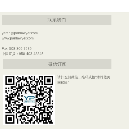
联系我们
yaran@panlawyer.com
www.panlawyer.com
Fax: 508-309-7539
中国直拨：950-403-48845
微信订阅
请扫左侧微信二维码或搜“潘雅然美
国移民”