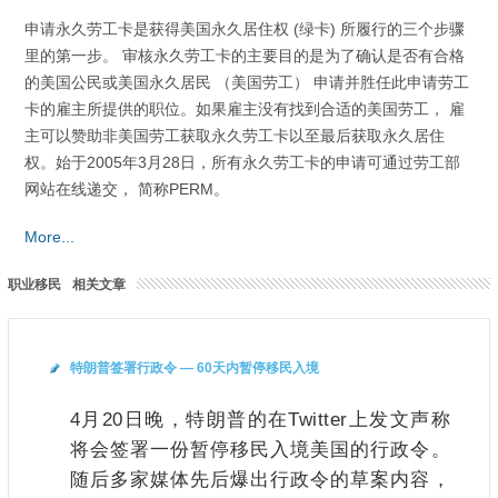
申请永久劳工卡是获得美国永久居住权 (绿卡) 所履行的三个步骤
里的第一步。 审核永久劳工卡的主要目的是为了确认是否有合格
的美国公民或美国永久居民 （美国劳工） 申请并胜任此申请劳工
卡的雇主所提供的职位。如果雇主没有找到合适的美国劳工， 雇
主可以赞助非美国劳工获取永久劳工卡以至最后获取永久居住
权。始于2005年3月28日，所有永久劳工卡的申请可通过劳工部
网站在线递交， 简称PERM。
More...
职业移民
相关文章
特朗普签署行政令 — 60天内暂停移民入境
4月20日晚，特朗普的在Twitter上发文声称
将会签署一份暂停移民入境美国的行政令。
随后多家媒体先后爆出行政令的草案内容，