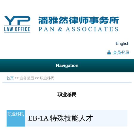
English
会员登录
Navigation
你在这里
首页
>>
业务范围
>> 职业移民
职业移民
职业移民
EB-1A 特殊技能人才