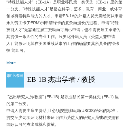
“特殊技能人才”（EB-1A）是职业移民第一类优先（EB-1）里的第
一分支。“特殊技能人才”是指在科学，艺术，教育，商业，或体育
领域有着特殊能力的人才。申请EB-1A的外籍人员无需经历从申请
永久劳工卡(PERM)到申请绿卡的复杂而漫长的过程。申请“特殊
技能人才”无需通过雇主赞助而可自己申请，也不需要雇主承诺为
其提供一永久性的专业工作。只要此外籍人员（受益人兼申请
人）能够证明其在美国继续从事的工作的确需要其所具备的特殊
技 能即可。
More...
职业移民
EB-1B 杰出学者 / 教授
“杰出研究人员/教授” (EB-1B) 是职业移民第一类优先 (EB-1) 里
的第二分支。
申请人需要由雇主赞助,且必须按照移民局(USCIS)给出的标准，
提交至少两项证明材料来证明作为受益人的研究人员或教授拥有
国际认可的杰出成就和贡献。