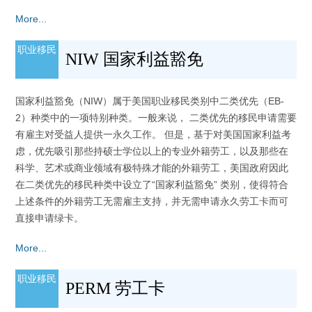
More...
职业移民
NIW 国家利益豁免
国家利益豁免（NIW）属于美国职业移民类别中二类优先（EB-
2）种类中的一项特别种类。一般来说， 二类优先的移民申请需要
有雇主对受益人提供一永久工作。 但是，基于对美国国家利益考
虑，优先吸引那些持硕士学位以上的专业外籍劳工，以及那些在
科学、艺术或商业领域有极特殊才能的外籍劳工，美国政府因此
在二类优先的移民种类中设立了“国家利益豁免” 类别，使得符合
上述条件的外籍劳工无需雇主支持，并无需申请永久劳工卡而可
直接申请绿卡。
More...
职业移民
PERM 劳工卡