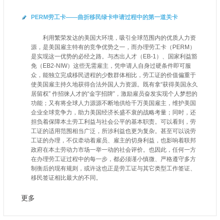
PERM劳工卡——曲折移民绿卡申请过程中的第一道关卡
利用繁荣发达的美国大环境，吸引全球范围内的优质人力资
源，是美国雇主特有的竞争优势之一，而办理劳工卡（PERM）
是实现这一优势的必经之路。与杰出人才（EB-1）、国家利益豁
免（EB2-NIW）这些无需雇主，凭申请人自身过硬条件即可服
众，能独立完成移民进程的少数群体相比，劳工证的价值偏重于
使美国雇主持久地获得合法外国人力资源。既有拿“获得美国永久
居留权” 作招徕人才的“金字招牌”，激励雇员奋发实现个人梦想的
功能；又有将全球人力源源不断地供给千万美国雇主，维护美国
企业全球竞争力，助力美国经济长盛不衰的战略考量；同时，还
担负着保障本土劳工利益与社会公平的基本职责。可以看到，劳
工证的适用范围相当广泛，所涉利益也更为复杂。甚至可以说劳
工证的办理，不仅牵动着雇员、雇主的切身利益，也影响着联邦
政府在本土劳动力市场一举一动的社会评价。也因此，任何一方
在办理劳工证过程中的每一步，都必须谨小慎微、严格遵守多方
制衡后的现有规则，或许这也正是劳工证与其它类型工作签证、
移民签证相比最大的不同。
更多